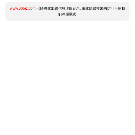
www.365jz.com
已经将此出错信息详细记录, 由此给您带来的访问不便我
们深感歉意.