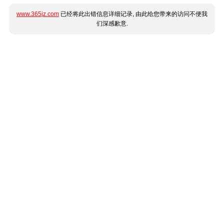
www.365jz.com
已经将此出错信息详细记录, 由此给您带来的访问不便我
们深感歉意.