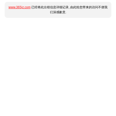
www.365jz.com
已经将此出错信息详细记录, 由此给您带来的访问不便我
们深感歉意.