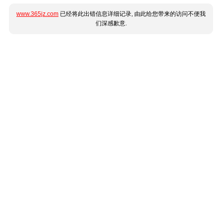
www.365jz.com
已经将此出错信息详细记录, 由此给您带来的访问不便我
们深感歉意.