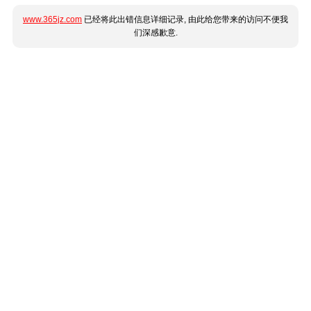
www.365jz.com
已经将此出错信息详细记录, 由此给您带来的访问不便我
们深感歉意.