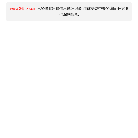
www.365jz.com
已经将此出错信息详细记录, 由此给您带来的访问不便我
们深感歉意.