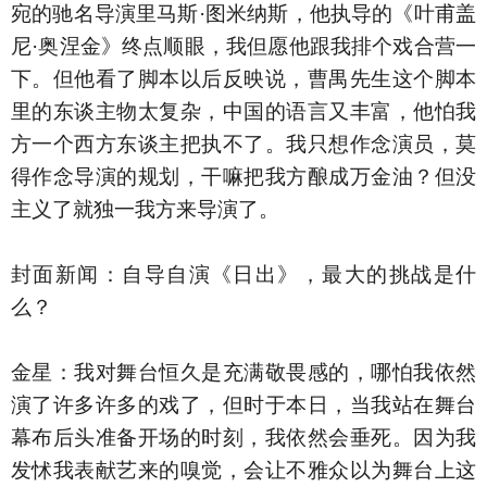
宛的驰名导演里马斯·图米纳斯，他执导的《叶甫盖
尼·奥涅金》终点顺眼，我但愿他跟我排个戏合营一
下。但他看了脚本以后反映说，曹禺先生这个脚本
里的东谈主物太复杂，中国的语言又丰富，他怕我
方一个西方东谈主把执不了。我只想作念演员，莫
得作念导演的规划，干嘛把我方酿成万金油？但没
主义了就独一我方来导演了。
封面新闻：自导自演《日出》，最大的挑战是什
么？
金星：我对舞台恒久是充满敬畏感的，哪怕我依然
演了许多许多的戏了，但时于本日，当我站在舞台
幕布后头准备开场的时刻，我依然会垂死。因为我
发怵我表献艺来的嗅觉，会让不雅众以为舞台上这