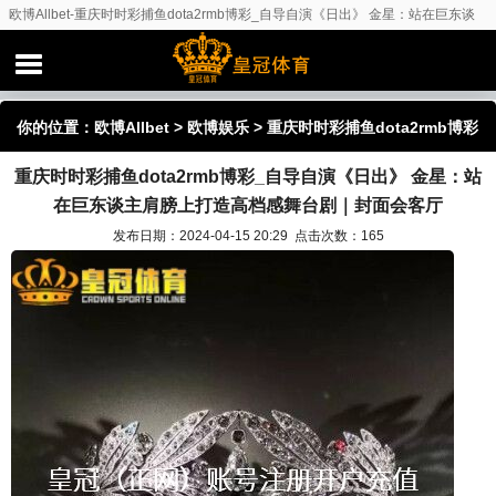
欧博Allbet-重庆时时彩捕鱼dota2rmb博彩_自导自演《日出》 金星：站在巨东谈
主肩膀上打造高档感舞台剧｜封面会客厅
你的位置：
欧博Allbet
>
欧博娱乐
> 重庆时时彩捕鱼dota2rmb博彩
重庆时时彩捕鱼dota2rmb博彩_自导自演《日出》 金星：站
_自导自演《日出》 金星：站在巨东谈主肩膀上打造高档感舞台剧｜
在巨东谈主肩膀上打造高档感舞台剧｜封面会客厅
封面会客厅
发布日期：2024-04-15 20:29 点击次数：165