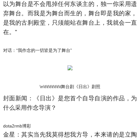
以为舞台是不会甩掉任何东谈主的，独一你采用遗
弃舞台。而我是为舞台而生的，舞台即是我的家，
是我的古刹殿堂，只须能站在舞台上，我就会一直
在。”
对话：“我作念的一切皆是为了舞台”
\n\t\t\t\t\t\t\t舞台剧《日出》剧照
封面新闻：《日出》是您首个自导自演的作品，为
什么采用作念导演？
dota2rmb博彩
金星：其实当先我莫得想我方导，本来请的是立陶