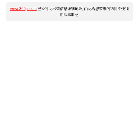
www.365jz.com
已经将此出错信息详细记录, 由此给您带来的访问不便我
们深感歉意.