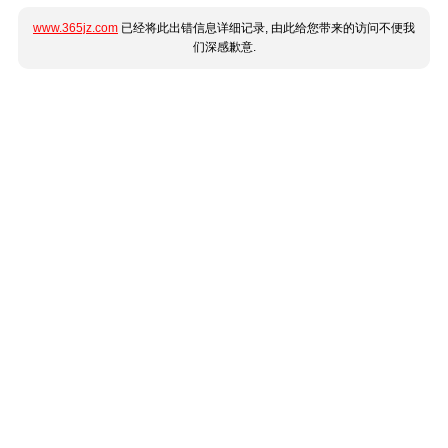
www.365jz.com
已经将此出错信息详细记录, 由此给您带来的访问不便我
们深感歉意.