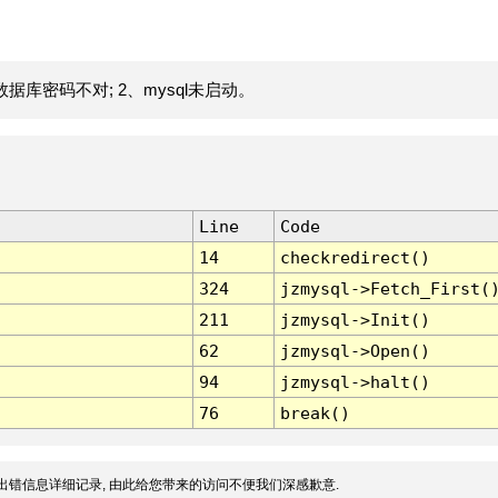
据库密码不对; 2、mysql未启动。
Line
Code
14
checkredirect()
324
jzmysql->Fetch_First(
211
jzmysql->Init()
62
jzmysql->Open()
94
jzmysql->halt()
76
break()
出错信息详细记录, 由此给您带来的访问不便我们深感歉意.