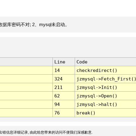
据库密码不对; 2、mysql未启动。
Line
Code
14
checkredirect()
324
jzmysql->Fetch_First(
211
jzmysql->Init()
62
jzmysql->Open()
94
jzmysql->halt()
76
break()
出错信息详细记录, 由此给您带来的访问不便我们深感歉意.