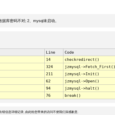
据库密码不对; 2、mysql未启动。
Line
Code
14
checkredirect()
324
jzmysql->Fetch_First(
211
jzmysql->Init()
62
jzmysql->Open()
94
jzmysql->halt()
76
break()
出错信息详细记录, 由此给您带来的访问不便我们深感歉意.