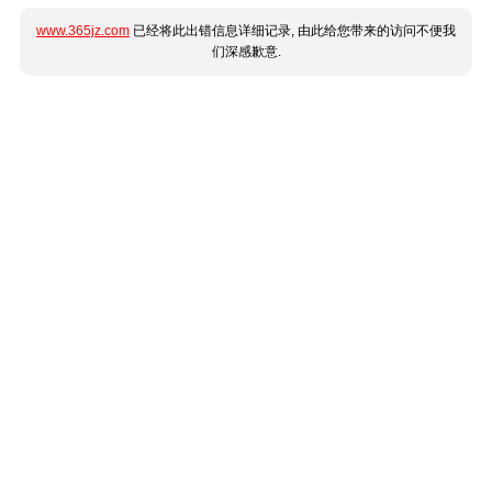
www.365jz.com
已经将此出错信息详细记录, 由此给您带来的访问不便我
们深感歉意.