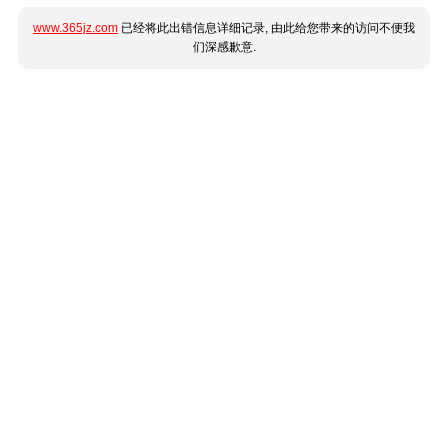
www.365jz.com
已经将此出错信息详细记录, 由此给您带来的访问不便我
们深感歉意.